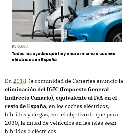
EN XATAKA
Todas las ayudas que hay ahora mismo a coches
eléctricos en España
En
2018
, la comunidad de Canarias anunció la
eliminación del IGIC (Impuesto General
Indirecto Canario), equivalente al IVA en el
resto de España
, en los coches eléctricos,
híbridos y de gas, con el objetivo de que para
2030, la mitad de vehículos en las islas sean
híbridos o eléctricos.