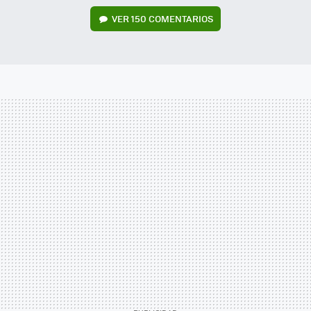
VER
150 COMENTARIOS