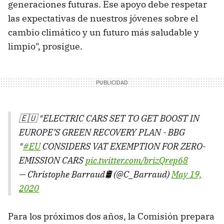
generaciones futuras. Ese apoyo debe respetar
las expectativas de nuestros jóvenes sobre el
cambio climático y un futuro más saludable y
limpio", prosigue.
🇪🇺 *ELECTRIC CARS SET TO GET BOOST IN
EUROPE’S GREEN RECOVERY PLAN - BBG
*
#EU
CONSIDERS VAT EXEMPTION FOR ZERO-
EMISSION CARS
pic.twitter.com/brizQrep68
— Christophe Barraud🛢 (@C_Barraud)
May 19,
2020
Para los próximos dos años, la Comisión prepara