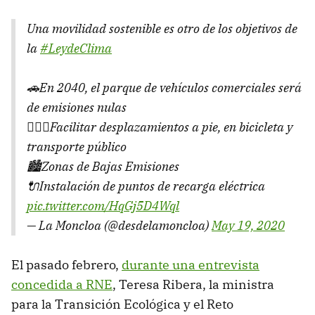
Una movilidad sostenible es otro de los objetivos de
la
#LeydeClima
🚗En 2040, el parque de vehículos comerciales será
de emisiones nulas
🚴🏻‍♀️Facilitar desplazamientos a pie, en bicicleta y
transporte público
🏙️Zonas de Bajas Emisiones
🔌Instalación de puntos de recarga eléctrica
pic.twitter.com/HqGj5D4Wql
— La Moncloa (@desdelamoncloa)
May 19, 2020
El pasado febrero,
durante una entrevista
concedida a RNE
, Teresa Ribera, la ministra
para la Transición Ecológica y el Reto