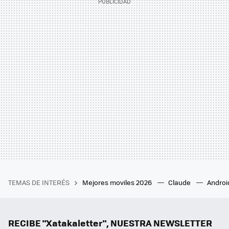
TEMAS DE INTERÉS
Mejores moviles 2026
Claude
Androi
RECIBE "Xatakaletter", NUESTRA NEWSLETTER