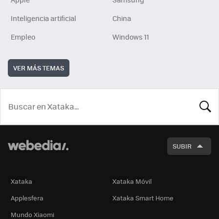
Inteligencia artificial
China
Empleo
Windows 11
VER MÁS TEMAS
BUSCA
SUBIR
Xataka
Xataka Móvil
Applesfera
Xataka Smart Home
Mundo Xiaomi