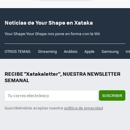
Noticias de Your Shape en Xataka
Your Shape:Your Shape nos pone en forma con la Wii
OTROS TEMAS:
Streaming
Análisis
Apple
Samsung
In
RECIBE "Xatakaletter", NUESTRA NEWSLETTER
SEMANAL
SUSCRIBIR
Suscribiéndote aceptas nuestra
política de privacidad