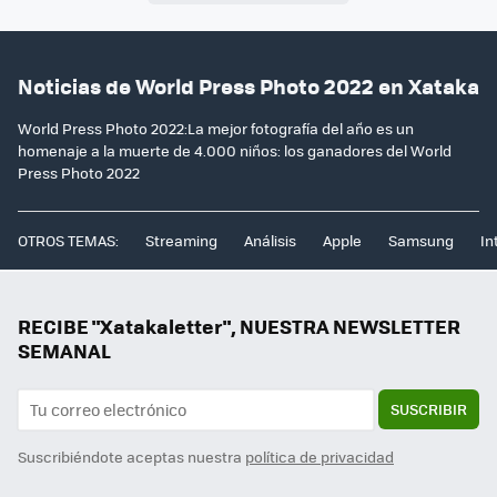
Noticias de World Press Photo 2022 en Xataka
World Press Photo 2022:La mejor fotografía del año es un
homenaje a la muerte de 4.000 niños: los ganadores del World
Press Photo 2022
OTROS TEMAS:
Streaming
Análisis
Apple
Samsung
In
RECIBE "Xatakaletter", NUESTRA NEWSLETTER
SEMANAL
SUSCRIBIR
Suscribiéndote aceptas nuestra
política de privacidad