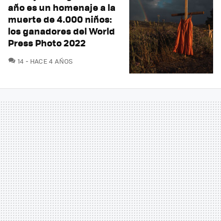
año es un homenaje a la
muerte de 4.000 niños:
los ganadores del World
Press Photo 2022
COMENTARIOS
14
HACE 4 AÑOS