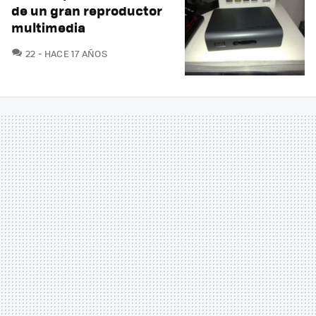
de un gran reproductor
multimedia
COMENTARIOS
22
HACE 17 AÑOS