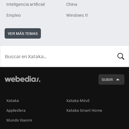
Inteligencia artificial
China
Empleo
Windows 11
VER MÁS TEMAS
BUSCA
SUBIR
Xataka
Xataka Móvil
Applesfera
Xataka Smart Home
Mundo Xiaomi