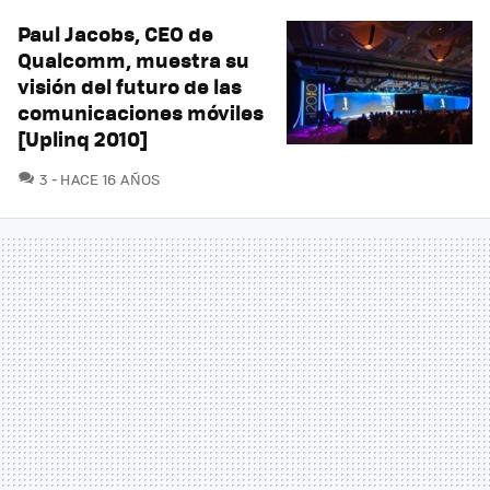
Paul Jacobs, CEO de
Qualcomm, muestra su
visión del futuro de las
comunicaciones móviles
[Uplinq 2010]
COMENTARIOS
3
HACE 16 AÑOS