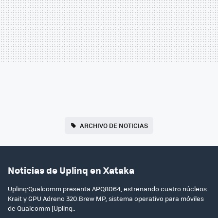
ARCHIVO DE NOTICIAS
Noticias de Uplinq en Xataka
Uplinq:Qualcomm presenta APQ8064, estrenando cuatro núcleos
Krait y GPU Adreno 320.Brew MP, sistema operativo para móviles
de Qualcomm [Uplinq..