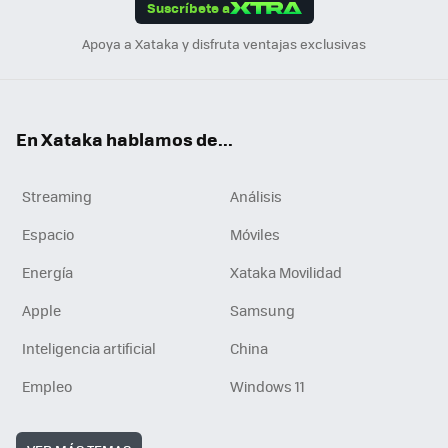
Suscríbete a
n
Apoya a Xataka y disfruta ventajas exclusivas
En Xataka hablamos de...
Streaming
Análisis
Espacio
Móviles
Energía
Xataka Movilidad
Apple
Samsung
Inteligencia artificial
China
Empleo
Windows 11