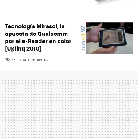
Tecnología Mirasol, la
apuesta de Qualcomm
por el e-Reader en color
[Uplinq 2010]
COMENTARIOS
35
HACE 16 AÑOS