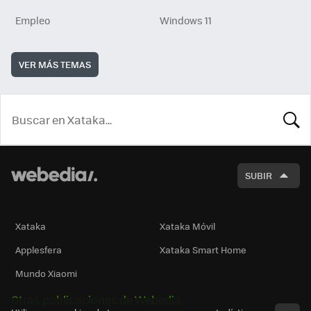
Empleo
Windows 11
VER MÁS TEMAS
BUSCA
SUBIR
Xataka
Xataka Móvil
Applesfera
Xataka Smart Home
Mundo Xiaomi
Otras publicaciones de Webedia