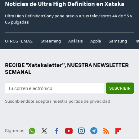
Noticias de Ultra High Definition en Xataka
Ultra High Definition:Sony pone precio a sus televisores 4K de 55 y
65 pulgadas
OTROS TEMAS:
Streaming
Análisis
Apple
Samsung
In
RECIBE "Xatakaletter", NUESTRA NEWSLETTER
SEMANAL
SUSCRIBIR
Suscribiéndote aceptas nuestra
política de privacidad
Síguenos