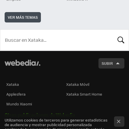
VER MÁS TEMAS
BUSCA
SUBIR
Xataka
Xataka Móvil
Applesfera
Xataka Smart Home
Mundo Xiaomi
Otras publicaciones de Webedia
Utilizamos cookies de terceros para generar estadísticas
de audiencia y mostrar publicidad personalizada