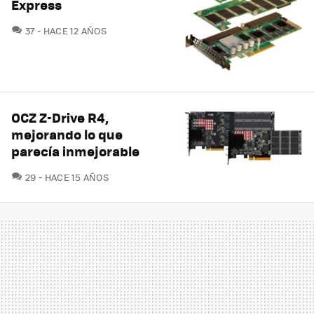
Express
COMENTARIOS
37
HACE 12 AÑOS
OCZ Z-Drive R4,
mejorando lo que
parecía inmejorable
COMENTARIOS
29
HACE 15 AÑOS