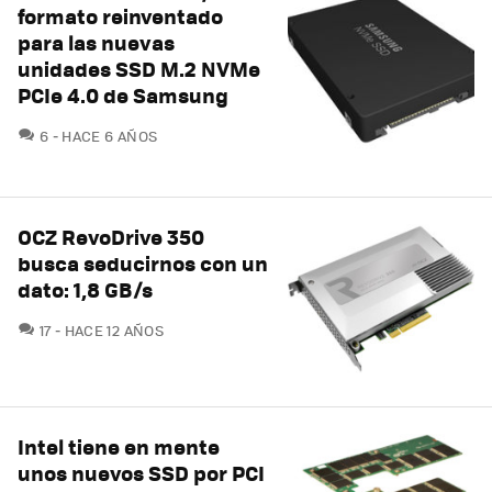
formato reinventado
para las nuevas
unidades SSD M.2 NVMe
PCIe 4.0 de Samsung
COMENTARIOS
6
HACE 6 AÑOS
OCZ RevoDrive 350
busca seducirnos con un
dato: 1,8 GB/s
COMENTARIOS
17
HACE 12 AÑOS
Intel tiene en mente
unos nuevos SSD por PCI