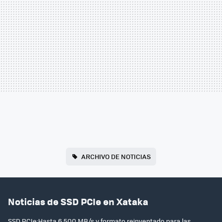
ARCHIVO DE NOTICIAS
Noticias de SSD PCIe en Xataka
SSD PCIe:Hasta 6.500 MB/s y formato reinventado para las