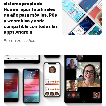
sistema propio de
Huawei apunta a finales
de año para móviles, PCs
y wearables y sería
compatible con todas las
apps Android
COMENTARIOS
34
HACE 7 AÑOS