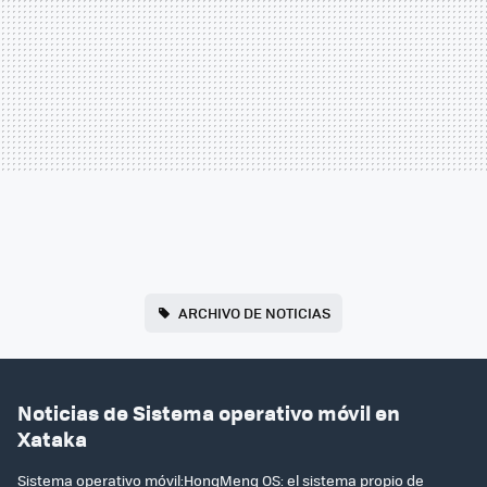
ARCHIVO DE NOTICIAS
Noticias de Sistema operativo móvil en
Xataka
Sistema operativo móvil:HongMeng OS: el sistema propio de