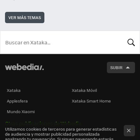
VER MÁS TEMAS
BUSCA
SUBIR
Xataka
Xataka Móvil
Applesfera
Xataka Smart Home
Mundo Xiaomi
Otras publicaciones de Webedia
Utilizamos cookies de terceros para generar estadísticas
de audiencia y mostrar publicidad personalizada
analizando tu navegación. Si sigues navegando estarás