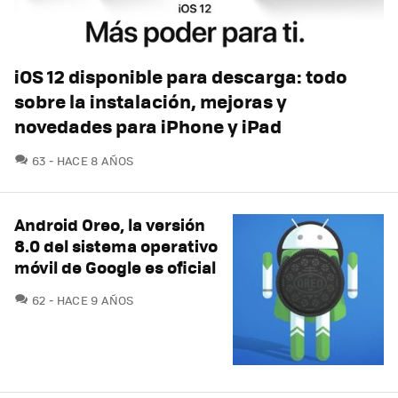
iOS 12 disponible para descarga: todo
sobre la instalación, mejoras y
novedades para iPhone y iPad
COMENTARIOS
63
HACE 8 AÑOS
Android Oreo, la versión
8.0 del sistema operativo
móvil de Google es oficial
COMENTARIOS
62
HACE 9 AÑOS