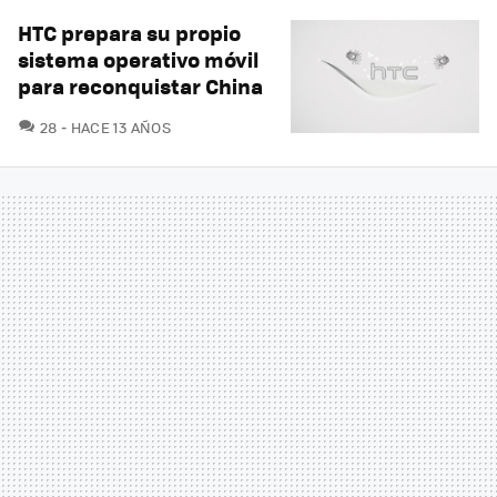
HTC prepara su propio
sistema operativo móvil
para reconquistar China
COMENTARIOS
28
HACE 13 AÑOS