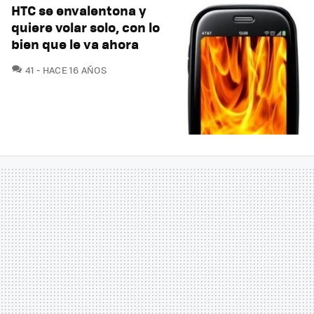
HTC se envalentona y
quiere volar solo, con lo
bien que le va ahora
COMENTARIOS
41
HACE 16 AÑOS