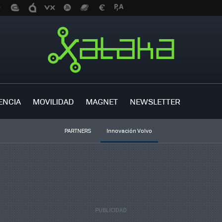
ENCIA
MOVILIDAD
MAGNET
NEWSLETTER
PARTNERS
Innovación Volvo