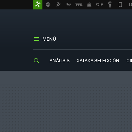
MENÚ
ANÁLISIS
XATAKA SELECCIÓN
CI