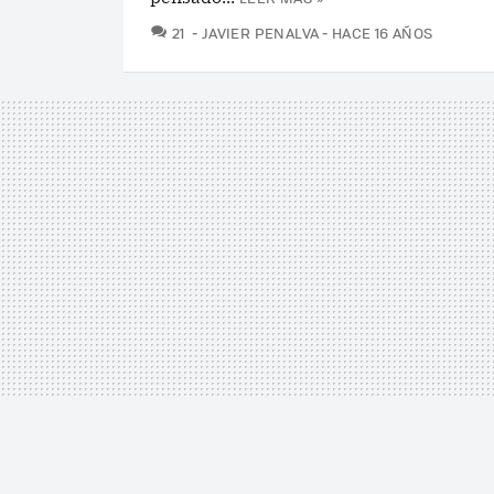
COMENTARIOS
21
JAVIER PENALVA
HACE 16 AÑOS