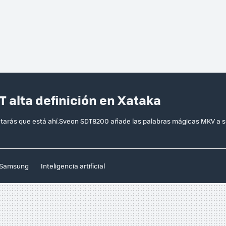
T alta definición en Xataka
 notarás que está ahí.Sveon SDT8200 añade las palabras mágicas MKV a 
Samsung
Inteligencia artificial