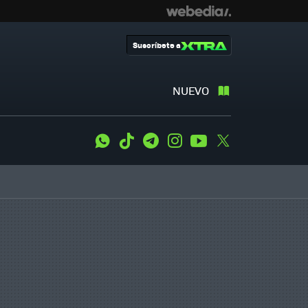
Suscríbete a
NUEVO
WhatsApp
Tiktok
Telegram
Instagram
Youtube
Twitter