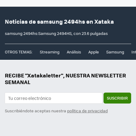
Noticias de samsung 2494hs en Xataka
samsung 2494hs:Samsung 2494HS, con 23.6 pulgadas
OTROS TEMAS:
Streaming
Análisis
Apple
Samsung
In
RECIBE "Xatakaletter", NUESTRA NEWSLETTER
SEMANAL
SUSCRIBIR
Suscribiéndote aceptas nuestra
política de privacidad