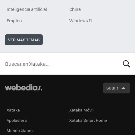
Inteligencia artificial
China
Empleo
Windows 11
VER MÁS TEMAS
BUSCA
SUBIR
Xataka
Xataka Móvil
Applesfera
Xataka Smart Home
Mundo Xiaomi