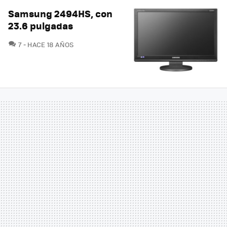
Samsung 2494HS, con
23.6 pulgadas
COMENTARIOS
7
HACE 18 AÑOS