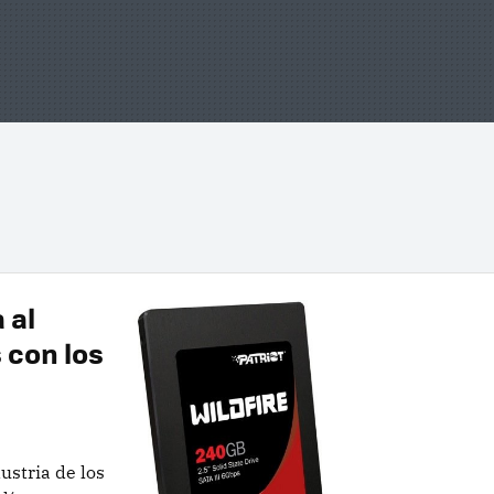
 al
 con los
ustria de los