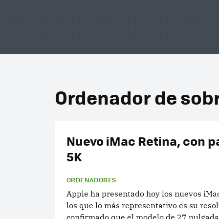
Ordenador de sob
Nuevo iMac Retina, con p
5K
ORDENADORES
Apple ha presentado hoy los nuevos iMac 
los que lo más representativo es su reso
confirmado que el modelo de 27 pulgada