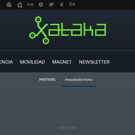
ENCIA
MOVILIDAD
MAGNET
NEWSLETTER
PARTNERS
Innovación Volvo