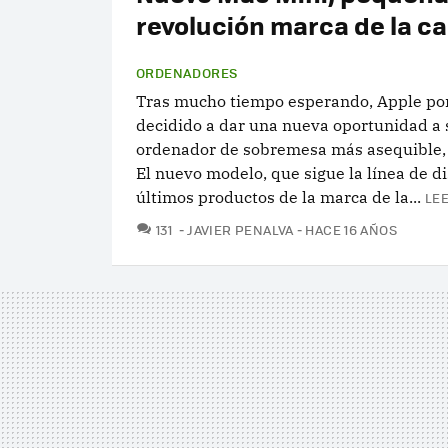
revolución marca de la c
ORDENADORES
Tras mucho tiempo esperando, Apple por 
decidido a dar una nueva oportunidad a 
ordenador de sobremesa más asequible, 
El nuevo modelo, que sigue la línea de d
últimos productos de la marca de la...
LEE
COMENTARIOS
131
JAVIER PENALVA
HACE 16 AÑOS