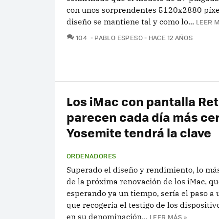
con unos sorprendentes 5120x2880 píxel
diseño se mantiene tal y como lo...
LEER M
COMENTARIOS
104
PABLO ESPESO
HACE 12 AÑOS
Los iMac con pantalla Ret
parecen cada día más ce
Yosemite tendrá la clave
ORDENADORES
Superado el diseño y rendimiento, lo má
de la próxima renovación de los iMac, qu
esperando ya un tiempo, sería el paso a 
que recogería el testigo de los dispositiv
en su denominación...
LEER MÁS »