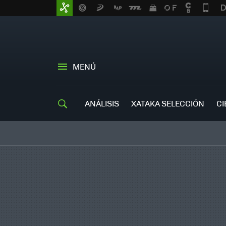
MENÚ
ANÁLISIS
XATAKA SELECCIÓN
CI