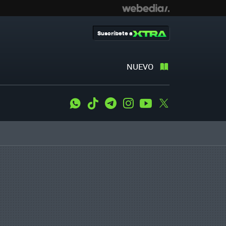
Suscríbete a
NUEVO
WhatsApp
Tiktok
Telegram
Instagram
Youtube
Twitter