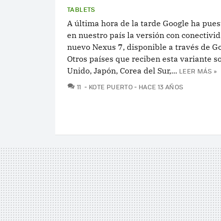
TABLETS
A última hora de la tarde Google ha pues
en nuestro país la versión con conectivi
nuevo Nexus 7, disponible a través de Go
Otros países que reciben esta variante s
Unido, Japón, Corea del Sur,...
LEER MÁS »
COMENTARIOS
11
KOTE PUERTO
HACE 13 AÑOS