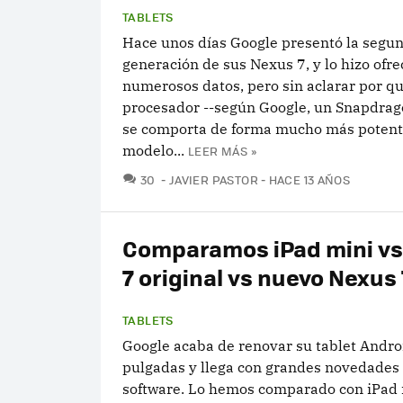
TABLETS
Hace unos días Google presentó la segu
generación de sus Nexus 7, y lo hizo ofr
numerosos datos, pero sin aclarar por q
procesador --según Google, un Snapdrag
se comporta de forma mucho más potent
modelo...
LEER MÁS »
COMENTARIOS
30
JAVIER PASTOR
HACE 13 AÑOS
Comparamos iPad mini vs
7 original vs nuevo Nexus 
TABLETS
Google acaba de renovar su tablet Andro
pulgadas y llega con grandes novedades
software. Lo hemos comparado con iPad 