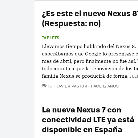
¿Es este el nuevo Nexus 8
(Respuesta: no)
TABLETS
Llevamos tiempo hablando del Nexus 8.
esperábamos que Google lo presentase e
mes de abril, pero finalmente no fue así. 
todo apunta a que la renovación de los ta
familia Nexus se producirá de forma...
LE
COMENTARIOS
15
JAVIER PASTOR
HACE 12 AÑOS
La nueva Nexus 7 con
conectividad LTE ya está
disponible en España