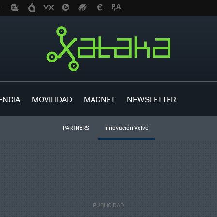
ENCIA
MOVILIDAD
MAGNET
NEWSLETTER
PARTNERS
Innovación Volvo