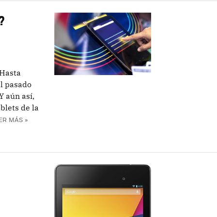
?
 Hasta
l pasado
Y aún así,
blets de la
ER MÁS »