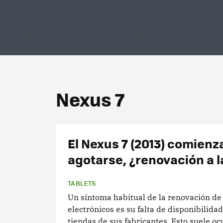
Nexus 7
El Nexus 7 (2013) comienz
agotarse, ¿renovación a l
TABLETS
Un síntoma habitual de la renovación de 
electrónicos es su falta de disponibilidad
tiendas de sus fabricantes. Esto suele oc