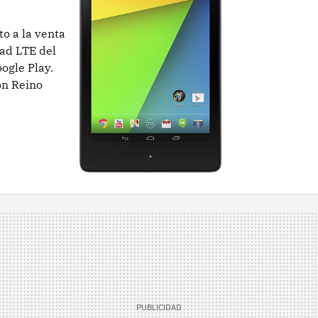
to a la venta
dad LTE del
ogle Play.
on Reino