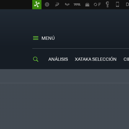
MENÚ
ANÁLISIS
XATAKA SELECCIÓN
CI