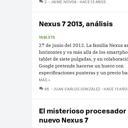
COMENTARIOS
2
JAIME NOVOA
HACE 13 AÑOS
Nexus 7 2013, análisis
TABLETS
27 de junio del 2012. La familia Nexus a
horizontes y va más allá de los smartph
tablet de siete pulgadas, y en colaboraci
Google pretende hacerse un hueco con
especificaciones punteras y un precio bas
MÁS »
COMENTARIOS
65
JUAN CARLOS GONZÁLEZ
HACE 13 AÑO
El misterioso procesador 
nuevo Nexus 7