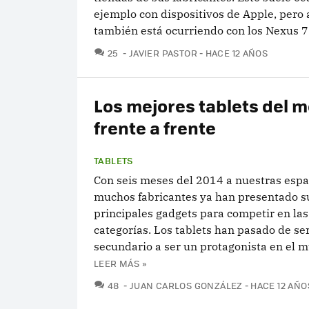
ejemplo con dispositivos de Apple, pero
también está ocurriendo con los Nexus 7.
COMENTARIOS
25
JAVIER PASTOR
HACE 12 AÑOS
Los mejores tablets del
frente a frente
TABLETS
Con seis meses del 2014 a nuestras espa
muchos fabricantes ya han presentado s
principales gadgets para competir en las
categorías. Los tablets han pasado de se
secundario a ser un protagonista en el mu
LEER MÁS »
COMENTARIOS
48
JUAN CARLOS GONZÁLEZ
HACE 12 AÑO