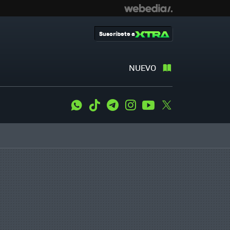
Suscríbete a
NUEVO
WhatsApp
Tiktok
Telegram
Instagram
Youtube
Twitter