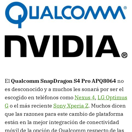
El
Qualcomm SnapDragon S4 Pro APQ8064
no
es desconocido y a muchos les sonará por ser el
escogido en teléfonos como
Nexus 4
,
LG Optimus
G
o el más reciente
Sony Xperia Z
. Muchos dicen
que las razones para este cambio de plataforma
están en la mejor integración de conectividad
móvil de la opción de Qualcomm respecto de las