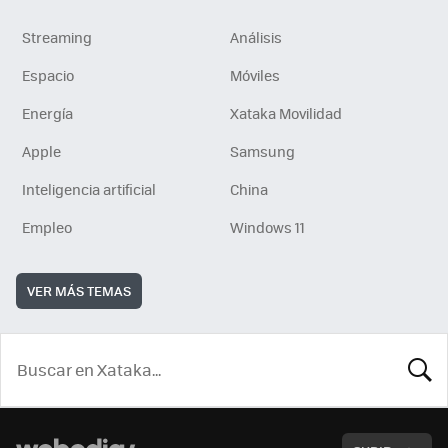
Streaming
Análisis
Espacio
Móviles
Energía
Xataka Movilidad
Apple
Samsung
Inteligencia artificial
China
Empleo
Windows 11
VER MÁS TEMAS
BUSCA