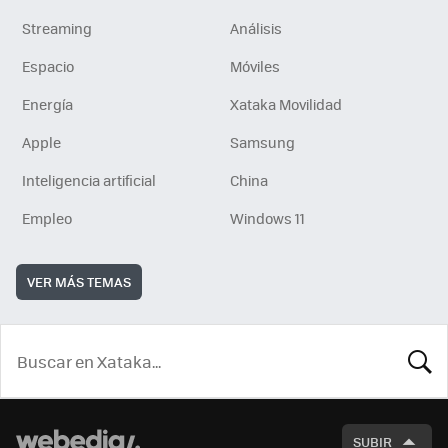
Streaming
Análisis
Espacio
Móviles
Energía
Xataka Movilidad
Apple
Samsung
Inteligencia artificial
China
Empleo
Windows 11
VER MÁS TEMAS
BUSCA
SUBIR