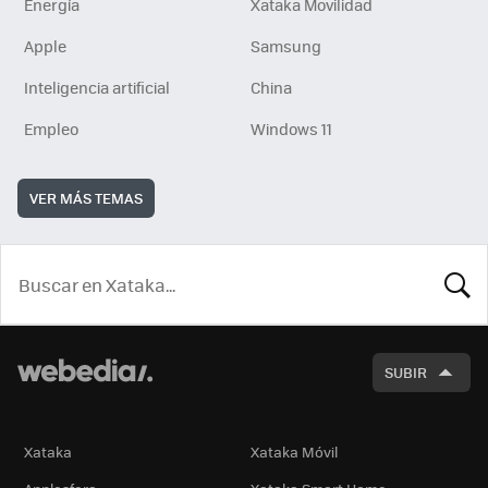
Energía
Xataka Movilidad
Apple
Samsung
Inteligencia artificial
China
Empleo
Windows 11
VER MÁS TEMAS
BUSCA
SUBIR
Xataka
Xataka Móvil