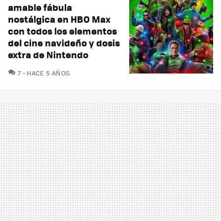
amable fábula
nostálgica en HBO Max
con todos los elementos
del cine navideño y dosis
extra de Nintendo
COMENTARIOS
7
HACE 5 AÑOS