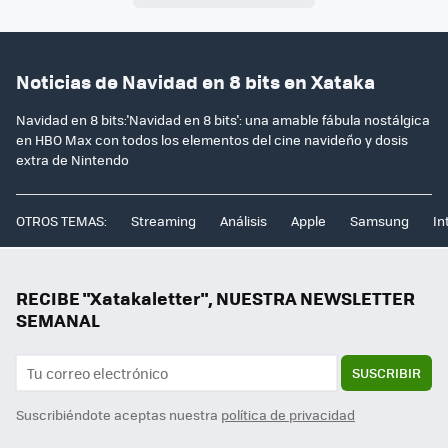
Noticias de Navidad en 8 bits en Xataka
Navidad en 8 bits:'Navidad en 8 bits': una amable fábula nostálgica
en HBO Max con todos los elementos del cine navideño y dosis
extra de Nintendo
OTROS TEMAS:
Streaming
Análisis
Apple
Samsung
In
RECIBE "Xatakaletter", NUESTRA NEWSLETTER
SEMANAL
SUSCRIBIR
Suscribiéndote aceptas nuestra
política de privacidad