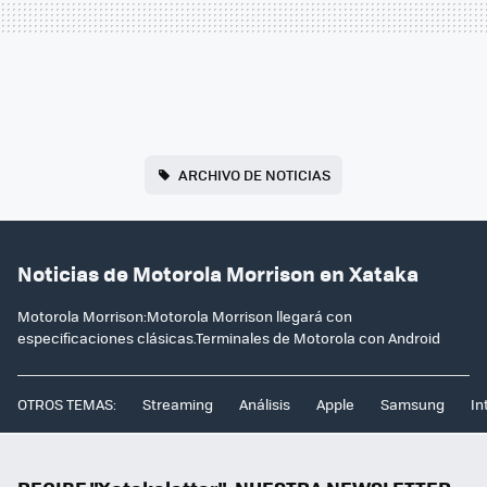
ARCHIVO DE NOTICIAS
Noticias de Motorola Morrison en Xataka
Motorola Morrison:Motorola Morrison llegará con
especificaciones clásicas.Terminales de Motorola con Android
OTROS TEMAS:
Streaming
Análisis
Apple
Samsung
In