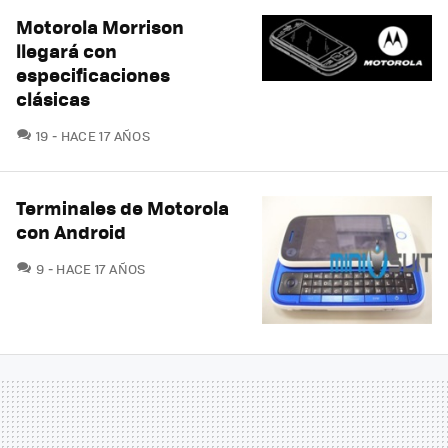
Motorola Morrison
llegará con
especificaciones
clásicas
COMENTARIOS
19
HACE 17 AÑOS
Terminales de Motorola
con Android
COMENTARIOS
9
HACE 17 AÑOS