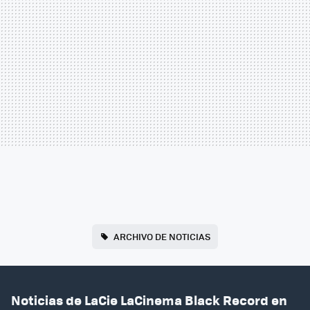
ARCHIVO DE NOTICIAS
Noticias de LaCie LaCinema Black Record en