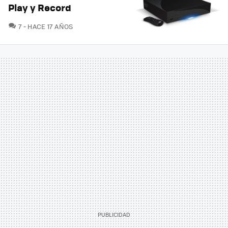
Play y Record
COMENTARIOS
7
HACE 17 AÑOS