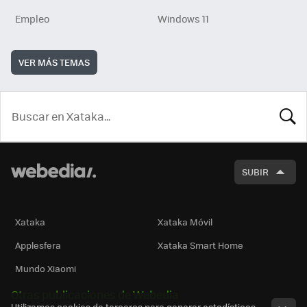
Empleo
Windows 11
VER MÁS TEMAS
BUSCA
SUBIR
Xataka
Xataka Móvil
Applesfera
Xataka Smart Home
Mundo Xiaomi
Otras publicaciones de Webedia
Utilizamos cookies de terceros para generar estadísticas