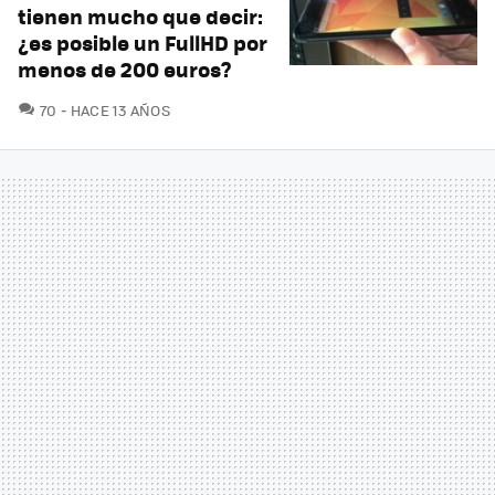
tienen mucho que decir:
¿es posible un FullHD por
menos de 200 euros?
COMENTARIOS
70
HACE 13 AÑOS