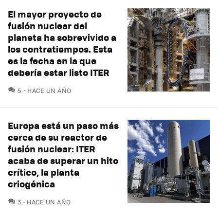
El mayor proyecto de
fusión nuclear del
planeta ha sobrevivido a
los contratiempos. Esta
es la fecha en la que
debería estar listo ITER
COMENTARIOS
5
HACE UN AÑO
Europa está un paso más
cerca de su reactor de
fusión nuclear: ITER
acaba de superar un hito
crítico, la planta
criogénica
COMENTARIOS
3
HACE UN AÑO