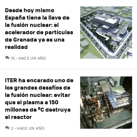
Desde hoy mismo
España tiene la llave de
la fusión nuclear: el
acelerador de partículas
de Granada ya es una
realidad
COMENTARIOS
15
HACE UN AÑO
ITER ha encarado uno de
los grandes desafíos de
la fusión nuclear: evitar
que el plasma a 150
millones de ºC destruya
el reactor
COMENTARIOS
2
HACE UN AÑO