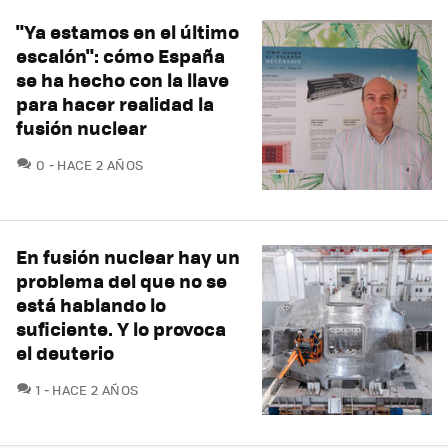
"Ya estamos en el último
escalón": cómo España
se ha hecho con la llave
para hacer realidad la
fusión nuclear
COMENTARIOS
0
HACE 2 AÑOS
En fusión nuclear hay un
problema del que no se
está hablando lo
suficiente. Y lo provoca
el deuterio
COMENTARIOS
1
HACE 2 AÑOS