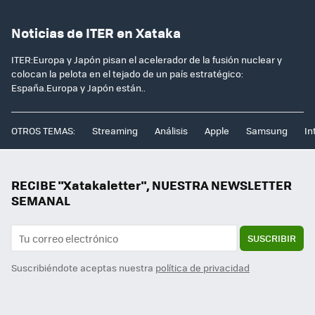
Noticias de ITER en Xataka
ITER:Europa y Japón pisan el acelerador de la fusión nuclear y
colocan la pelota en el tejado de un país estratégico:
España.Europa y Japón están..
OTROS TEMAS:
Streaming
Análisis
Apple
Samsung
In
RECIBE "Xatakaletter", NUESTRA NEWSLETTER
SEMANAL
SUSCRIBIR
Suscribiéndote aceptas nuestra
política de privacidad