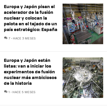
Europa y Japón pisan el
acelerador de la fusión
nuclear y colocan la
pelota en el tejado de un
país estratégico: España
COMENTARIOS
7
HACE 3 MESES
Europa y Japón están
listas: van a iniciar los
experimentos de fusión
nuclear más ambiciosos
de la historia
COMENTARIOS
1
HACE 5 MESES