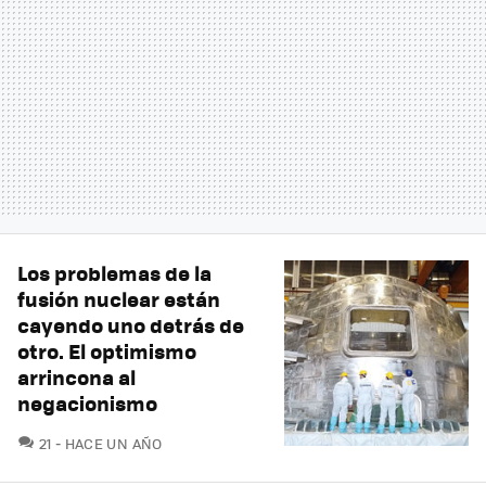
Los problemas de la
fusión nuclear están
cayendo uno detrás de
otro. El optimismo
arrincona al
negacionismo
COMENTARIOS
21
HACE UN AÑO