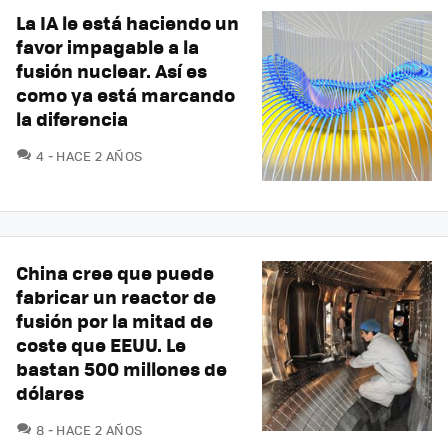
La IA le está haciendo un
favor impagable a la
fusión nuclear. Así es
como ya está marcando
la diferencia
COMENTARIOS
4
HACE 2 AÑOS
China cree que puede
fabricar un reactor de
fusión por la mitad de
coste que EEUU. Le
bastan 500 millones de
dólares
COMENTARIOS
8
HACE 2 AÑOS