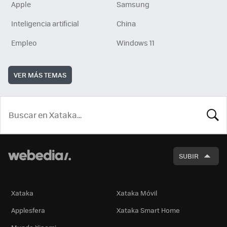
Apple
Samsung
Inteligencia artificial
China
Empleo
Windows 11
VER MÁS TEMAS
BUSCA
SUBIR
Xataka
Xataka Móvil
Applesfera
Xataka Smart Home