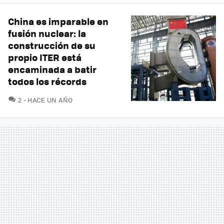
China es imparable en
fusión nuclear: la
construcción de su
propio ITER está
encaminada a batir
todos los récords
COMENTARIOS
2
HACE UN AÑO