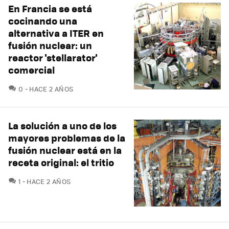
En Francia se está
cocinando una
alternativa a ITER en
fusión nuclear: un
reactor 'stellarator'
comercial
COMENTARIOS
0
HACE 2 AÑOS
La solución a uno de los
mayores problemas de la
fusión nuclear está en la
receta original: el tritio
COMENTARIOS
1
HACE 2 AÑOS