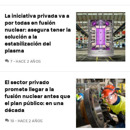
La iniciativa privada va a
por todas en fusión
nuclear: asegura tener la
solución a la
estabilización del
plasma
COMENTARIOS
7
HACE 2 AÑOS
El sector privado
promete llegar a la
fusión nuclear antes que
el plan público: en una
década
COMENTARIOS
19
HACE 2 AÑOS