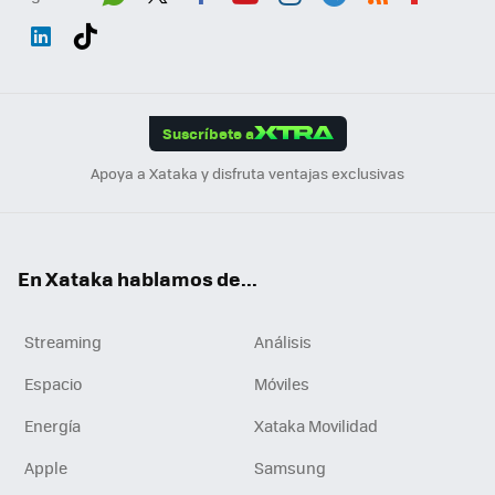
Wh
Twit
Fac
You
Inst
Tele
RSS
Flip
ats
ter
ebo
tub
agr
gra
boa
Link
Tikt
App
ok
e
am
m
rd
edI
ok
Suscríbete a
n
Apoya a Xataka y disfruta ventajas exclusivas
En Xataka hablamos de...
Streaming
Análisis
Espacio
Móviles
Energía
Xataka Movilidad
Apple
Samsung