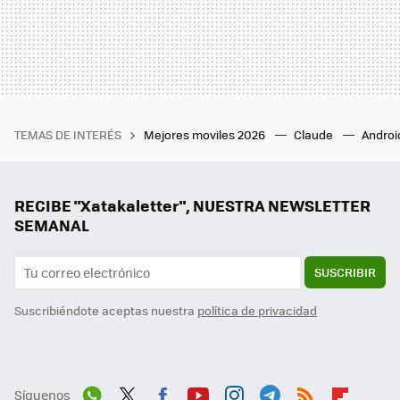
TEMAS DE INTERÉS
Mejores moviles 2026
Claude
Androi
RECIBE "Xatakaletter", NUESTRA NEWSLETTER
SEMANAL
SUSCRIBIR
Suscribiéndote aceptas nuestra
política de privacidad
Síguenos