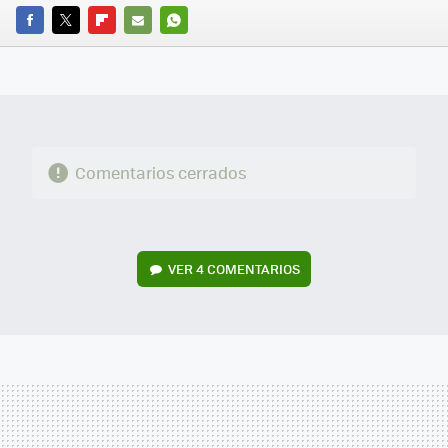
FACEBOOK
TWITTER
FLIPBOARD
E-
WHATSAPP
MAIL
Comentarios cerrados
VER
4 COMENTARIOS