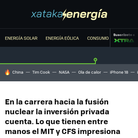
Suscríbete a
ENERGÍA SOLAR
ENERGÍA EÓLICA
CONSUMO ENERGÉTICO
HOY SE HABLA DE
China
Tim Cook
NASA
Ola de calor
iPhone 18
En la carrera hacia la fusión
nuclear la inversión privada
cuenta. Lo que tienen entre
manos el MIT y CFS impresiona