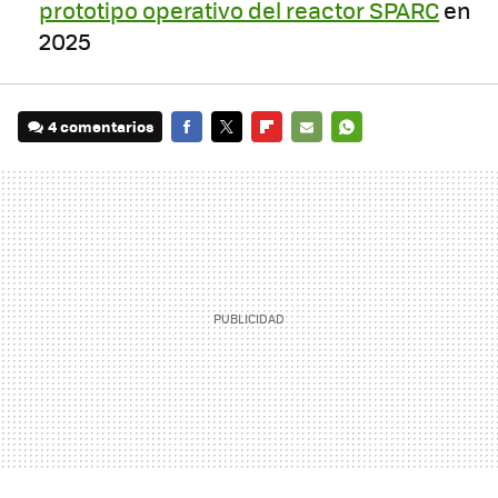
prototipo operativo del reactor SPARC
en
2025
4 comentarios
FACEBOOK
TWITTER
FLIPBOARD
E-
WHATSAPP
MAIL