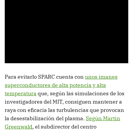
Para evitarlo SPARC cuenta con
unos imanes
superconductores de alta potencia y alta
temperatura
que, según las simulaciones de los
investigadores del MIT, consiguen mantener a
raya con eficacia las turbulencias que provocan
la desestabilización del plasma.
Según Martin
Greenwald
, el subdirector del centro