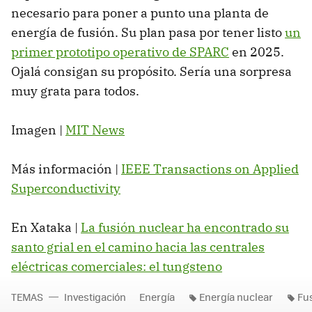
necesario para poner a punto una planta de
energía de fusión. Su plan pasa por tener listo
un
primer prototipo operativo de SPARC
en 2025.
Ojalá consigan su propósito. Sería una sorpresa
muy grata para todos.
Imagen |
MIT News
Más información |
IEEE Transactions on Applied
Superconductivity
En Xataka |
La fusión nuclear ha encontrado su
santo grial en el camino hacia las centrales
eléctricas comerciales: el tungsteno
TEMAS
Investigación
Energía
Energía nuclear
Fu