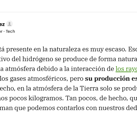
ez
r - Tech
stá presente en la naturaleza es muy escaso. Es
tivo del hidrógeno se produce de forma natura
la atmósfera debido a la interacción de
los ra
 los gases atmosféricos, pero
su producción e
hecho, en la atmósfera de la Tierra solo se pro
os pocos kilogramos. Tan pocos, de hecho, qu
timan que podemos contarlos con nuestros ded