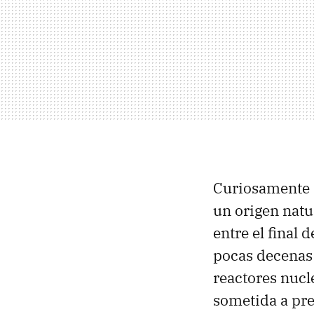
Curiosamente n
un origen natu
entre el final
pocas decenas 
reactores nucl
sometida a pre