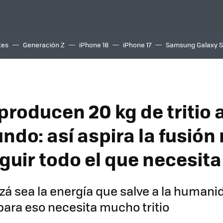
tes
Generación Z
iPhone 18
iPhone 17
Samsung Galaxy 
producen 20 kg de tritio 
ndo: así aspira la fusión
guir todo el que necesita
izá sea la energía que salve a la humani
 para eso necesita mucho tritio