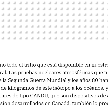
o todo el tritio que está disponible en nuestr
ral. Las pruebas nucleares atmosféricas que t
 de la Segunda Guerra Mundial y los años 80 ha
de kilogramos de este isótopo a los océanos, y
eares de tipo CANDU, que son dispositivos de
sión desarrollados en Canadá, también lo pr