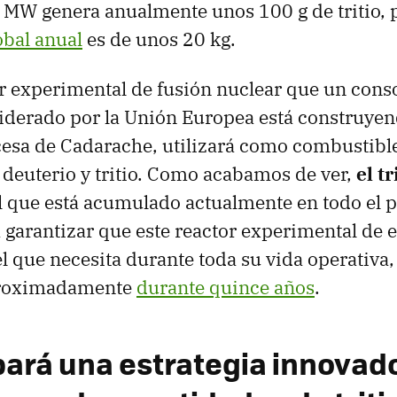
 MW genera anualmente unos 100 g de tritio, 
obal anual
es de unos 20 kg.
or experimental de fusión nuclear que un cons
liderado por la Unión Europea está construyen
cesa de Cadarache, utilizará como combustibl
 deuterio y tritio. Como acabamos de ver,
el t
el que está acumulado actualmente en todo el p
a garantizar que este reactor experimental de 
el que necesita durante toda su vida operativa,
proximadamente
durante quince años
.
bará una estrategia innovad