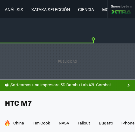
Suscríbete a
ANÁLISIS
XATAKA SELECCIÓN
CIENCIA
MOVILIDAD
🖨️ ¡Sorteamos una impresora 3D Bambu Lab A2L Combo!
HTC M7
HOY SE HABLA DE
China
Tim Cook
NASA
Fallout
Bugatti
iPhone 