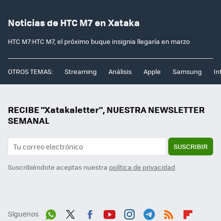
Noticias de HTC M7 en Xataka
HTC M7:HTC M7, el próximo buque insignia llegaría en marzo
OTROS TEMAS:
Streaming
Análisis
Apple
Samsung
In
RECIBE "Xatakaletter", NUESTRA NEWSLETTER
SEMANAL
SUSCRIBIR
Suscribiéndote aceptas nuestra
política de privacidad
Síguenos