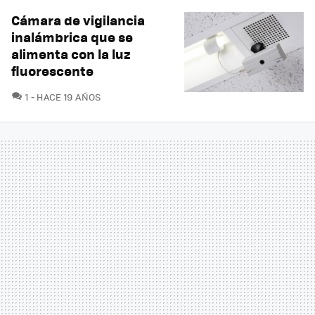
Cámara de vigilancia
inalámbrica que se
alimenta con la luz
fluorescente
COMENTARIOS
1
HACE 19 AÑOS