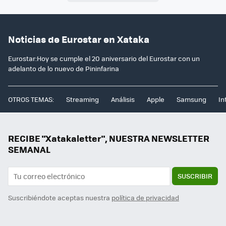
Noticias de Eurostar en Xataka
Eurostar:Hoy se cumple el 20 aniversario del Eurostar con un
adelanto de lo nuevo de Pininfarina
OTROS TEMAS:
Streaming
Análisis
Apple
Samsung
In
RECIBE "Xatakaletter", NUESTRA NEWSLETTER
SEMANAL
SUSCRIBIR
Suscribiéndote aceptas nuestra
política de privacidad