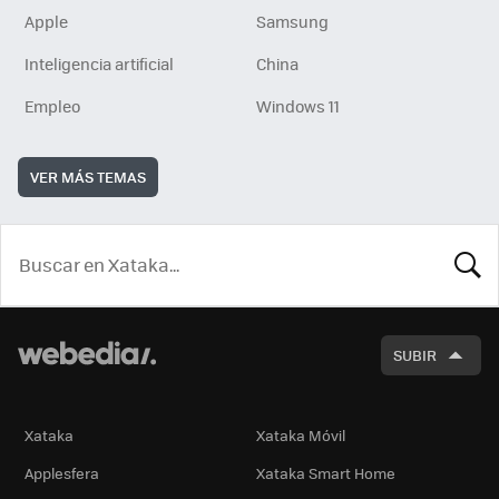
Apple
Samsung
Inteligencia artificial
China
Empleo
Windows 11
VER MÁS TEMAS
BUSCA
SUBIR
Xataka
Xataka Móvil
Applesfera
Xataka Smart Home