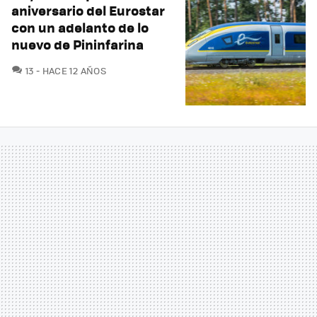
aniversario del Eurostar
con un adelanto de lo
nuevo de Pininfarina
COMENTARIOS
13
HACE 12 AÑOS