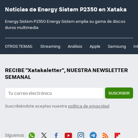
Noticias de Energy Sistem P2350 en Xataka
Energy Sistem P2350:Energy Sistem amplia su gama de discos
duros multimedia
OTROS TEMAS:
Streaming
Análisis
Apple
Samsung
In
RECIBE "Xatakaletter", NUESTRA NEWSLETTER
SEMANAL
SUSCRIBIR
Suscribiéndote aceptas nuestra
política de privacidad
Síguenos