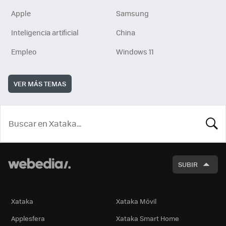
Apple
Samsung
Inteligencia artificial
China
Empleo
Windows 11
VER MÁS TEMAS
BUSCA
SUBIR
Xataka
Xataka Móvil
Applesfera
Xataka Smart Home