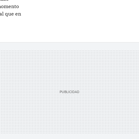
 momento
al que en