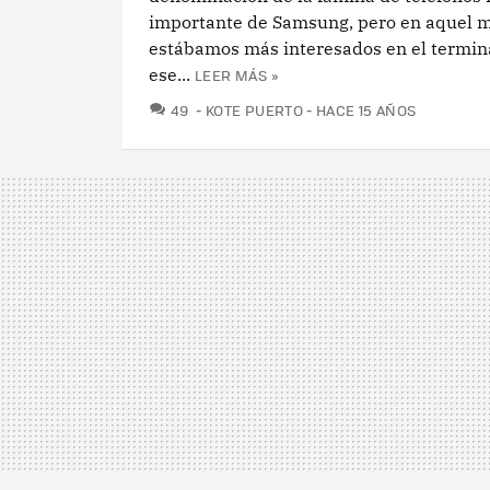
importante de Samsung, pero en aquel
estábamos más interesados en el termin
ese...
LEER MÁS »
COMENTARIOS
49
KOTE PUERTO
HACE 15 AÑOS