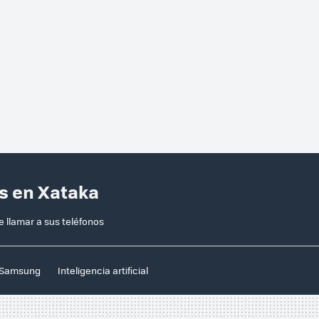
s en Xataka
llamar a sus teléfonos
Samsung
Inteligencia artificial