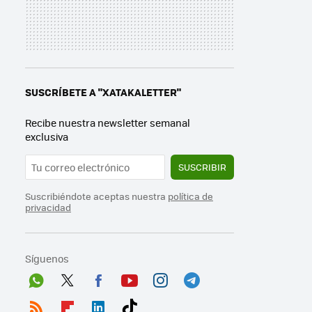
SUSCRÍBETE A "XATAKALETTER"
Recibe nuestra newsletter semanal
exclusiva
SUSCRIBIR
Suscribiéndote aceptas nuestra
política de
privacidad
Síguenos
Wh
Twit
Fac
You
Inst
Tele