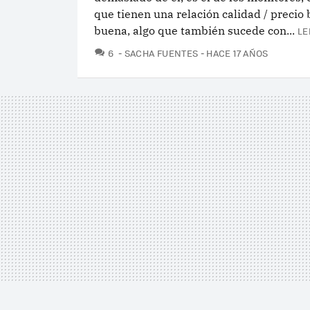
que tienen una relación calidad / precio
buena, algo que también sucede con...
LE
COMENTARIOS
6
SACHA FUENTES
HACE 17 AÑOS