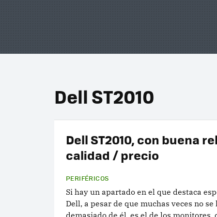
Dell ST2010
Dell ST2010, con buena re
calidad / precio
PERIFÉRICOS
Si hay un apartado en el que destaca es
Dell, a pesar de que muchas veces no se
demasiado de él, es el de los monitores,