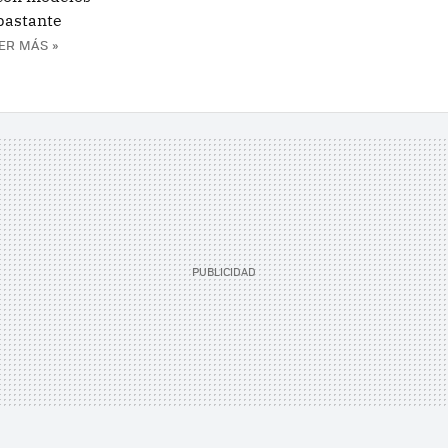
 bastante
ER MÁS »