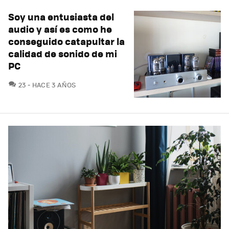
Soy una entusiasta del
audio y así es como he
conseguido catapultar la
calidad de sonido de mi
PC
COMENTARIOS
23
HACE 3 AÑOS