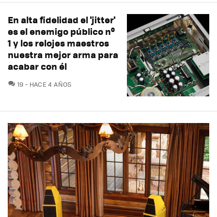
En alta fidelidad el 'jitter'
es el enemigo público nº
1 y los relojes maestros
nuestra mejor arma para
acabar con él
COMENTARIOS
19
HACE 4 AÑOS