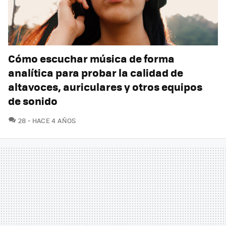
Cómo escuchar música de forma
analítica para probar la calidad de
altavoces, auriculares y otros equipos
de sonido
COMENTARIOS
28
HACE 4 AÑOS