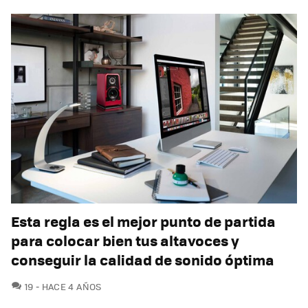
Esta regla es el mejor punto de partida
para colocar bien tus altavoces y
conseguir la calidad de sonido óptima
COMENTARIOS
19
HACE 4 AÑOS