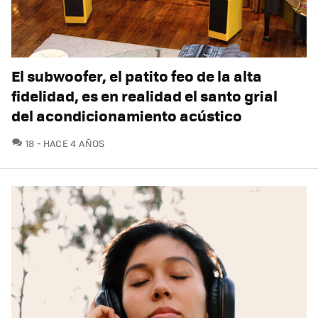
El subwoofer, el patito feo de la alta
fidelidad, es en realidad el santo grial
del acondicionamiento acústico
COMENTARIOS
18
HACE 4 AÑOS