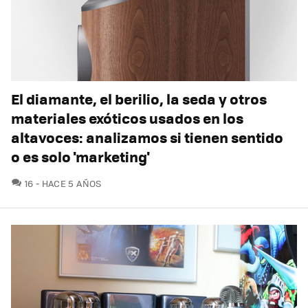
El diamante, el berilio, la seda y otros
materiales exóticos usados en los
altavoces: analizamos si tienen sentido
o es solo 'marketing'
COMENTARIOS
16
HACE 5 AÑOS