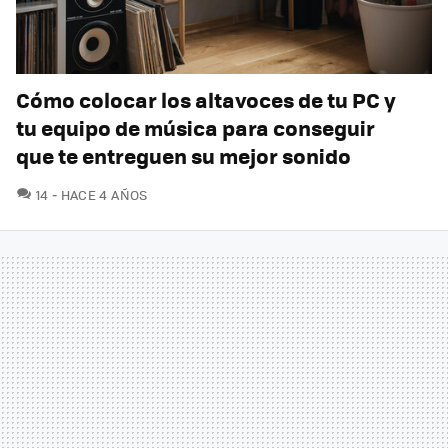
Cómo colocar los altavoces de tu PC y
tu equipo de música para conseguir
que te entreguen su mejor sonido
COMENTARIOS
14
HACE 4 AÑOS