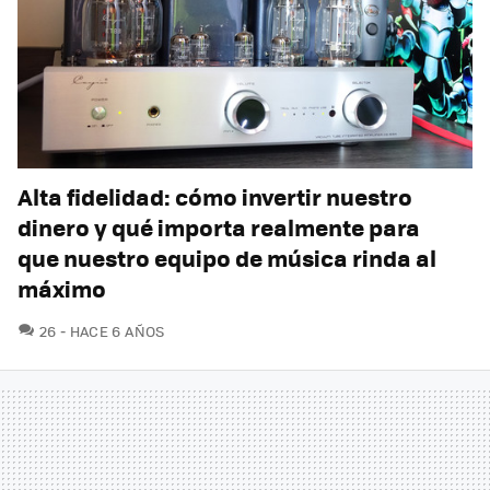
Alta fidelidad: cómo invertir nuestro
dinero y qué importa realmente para
que nuestro equipo de música rinda al
máximo
COMENTARIOS
26
HACE 6 AÑOS