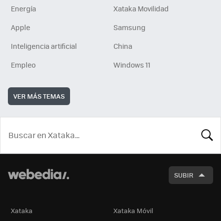
Energía
Xataka Movilidad
Apple
Samsung
Inteligencia artificial
China
Empleo
Windows 11
VER MÁS TEMAS
BUSCA
SUBIR
Xataka
Xataka Móvil