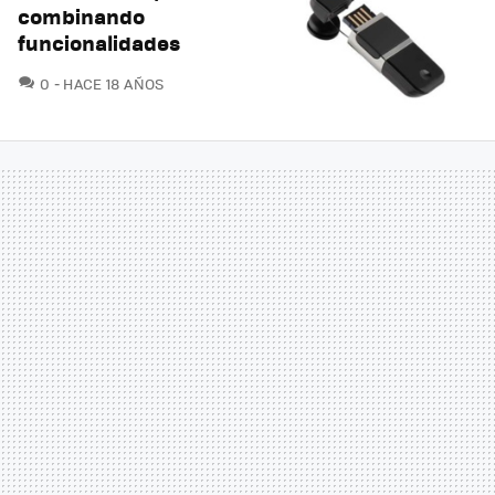
combinando
funcionalidades
COMENTARIOS
0
HACE 18 AÑOS