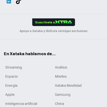
ats
ter
ebo
tub
agr
gra
boa
Link
Tikt
App
ok
e
am
m
rd
edI
ok
Suscríbete a
n
Apoya a Xataka y disfruta ventajas exclusivas
En Xataka hablamos de...
Streaming
Análisis
Espacio
Móviles
Energía
Xataka Movilidad
Apple
Samsung
Inteligencia artificial
China