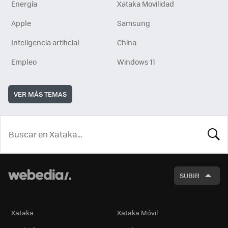
Energía
Xataka Movilidad
Apple
Samsung
Inteligencia artificial
China
Empleo
Windows 11
VER MÁS TEMAS
BUSCA
SUBIR
Xataka
Xataka Móvil