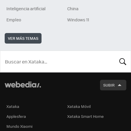
Inteligencia artificial
China
Empleo
Windows 11
VER MÁS TEMAS
BUSCA
SUBIR
Xataka
Xataka Móvil
Applesfera
Xataka Smart Home
Mundo Xiaomi