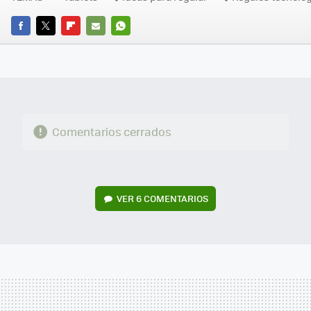
FACEBOOK
TWITTER
FLIPBOARD
E-
WHATSAPP
MAIL
Comentarios cerrados
VER
6 COMENTARIOS