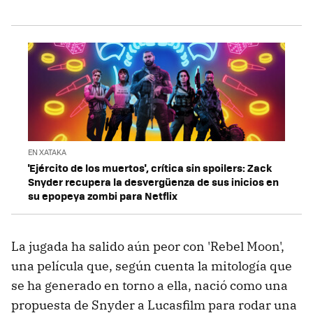
EN XATAKA
'Ejército de los muertos', crítica sin spoilers: Zack
Snyder recupera la desvergüenza de sus inicios en
su epopeya zombi para Netflix
La jugada ha salido aún peor con 'Rebel Moon',
una película que, según cuenta la mitología que
se ha generado en torno a ella, nació como una
propuesta de Snyder a Lucasfilm para rodar una