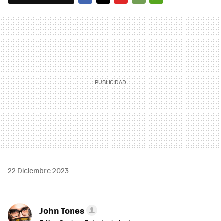
FACEBOOK
TWITTER
FLIPBOARD
E-
WHATSAPP
MAIL
22 Diciembre 2023
John Tones