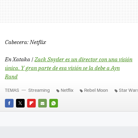
Cabecera: Netflix
En Xataka |
Zack Snyder es un director con una visión
única. Y gran parte de esa visión se la debe a Ayn
Rand
TEMAS
Streaming
Netflix
Rebel Moon
Star War
FACEBOOK
TWITTER
FLIPBOARD
E-
WHATSAPP
MAIL