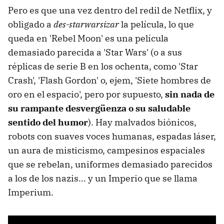
Pero es que una vez dentro del redil de Netflix, y
obligado a
des-starwarsizar
la película, lo que
queda en 'Rebel Moon' es una película
demasiado parecida a 'Star Wars' (o a sus
réplicas de serie B en los ochenta, como 'Star
Crash', 'Flash Gordon' o, ejem, 'Siete hombres de
oro en el espacio', pero por supuesto,
sin nada de
su rampante desvergüenza o su saludable
sentido del humor
). Hay malvados biónicos,
robots con suaves voces humanas, espadas láser,
un aura de misticismo, campesinos espaciales
que se rebelan, uniformes demasiado parecidos
a los de los nazis... y un Imperio que se llama
Imperium.