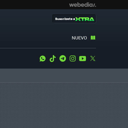
Suscríbete a
NUEVO
WhatsApp
Tiktok
Telegram
Instagram
Youtube
Twitter