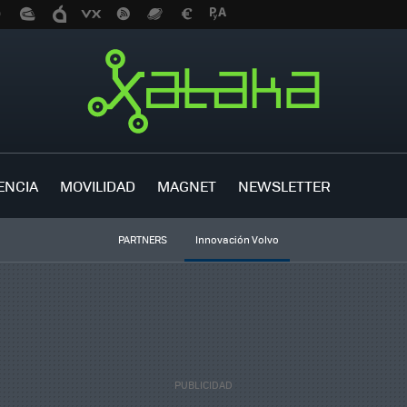
ENCIA
MOVILIDAD
MAGNET
NEWSLETTER
PARTNERS
Innovación Volvo