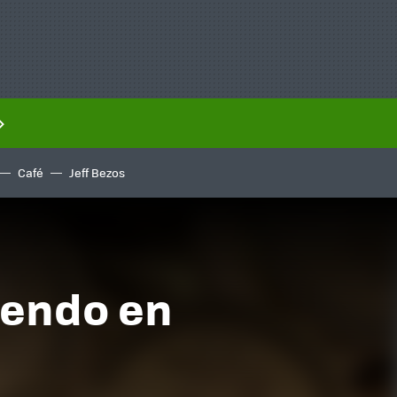
Café
Jeff Bezos
yendo en