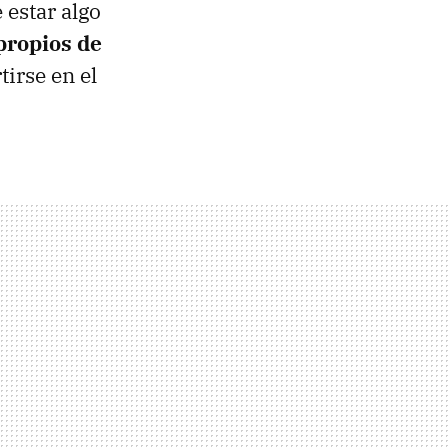
 estar algo
propios de
irse en el