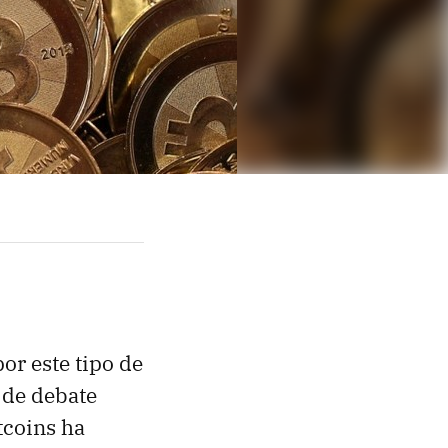
por este tipo de
 de debate
tcoins ha