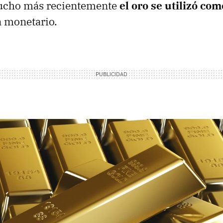
ucho más recientemente
el oro se utilizó co
a monetario.