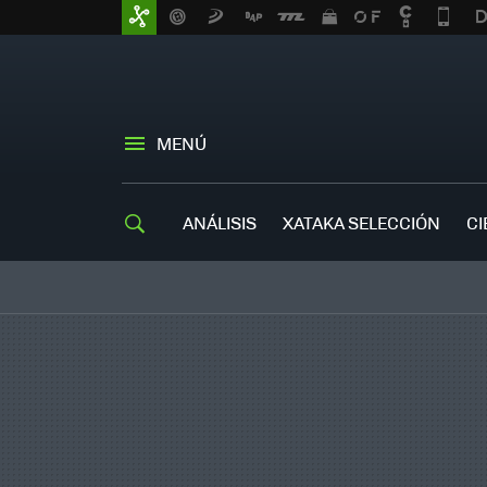
MENÚ
ANÁLISIS
XATAKA SELECCIÓN
CI