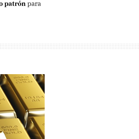
mo patrón
para