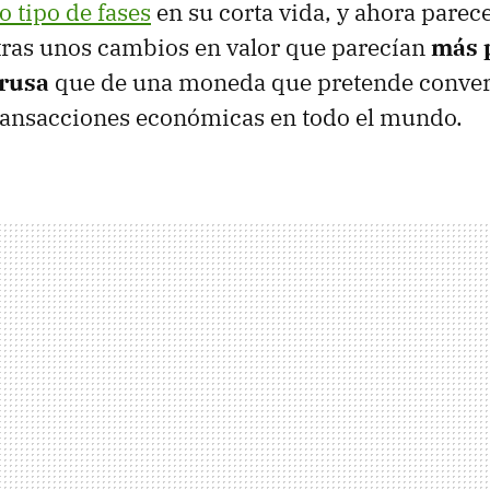
o tipo de fases
en su corta vida, y ahora parece
tras unos cambios en valor que parecían
más 
rusa
que de una moneda que pretende convert
transacciones económicas en todo el mundo.