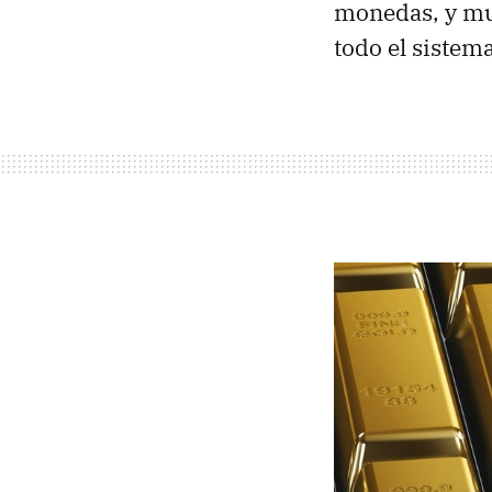
monedas, y m
todo el sistem