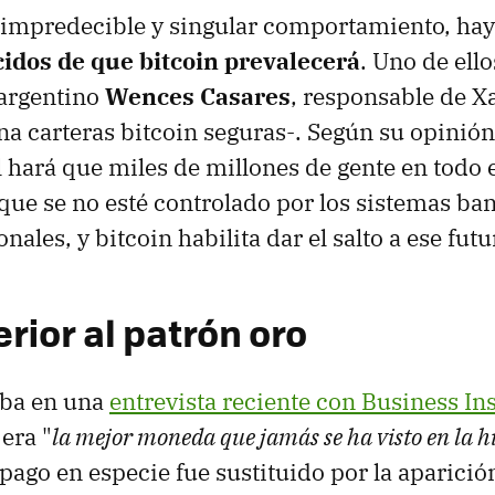
e impredecible y singular comportamiento, h
idos de que bitcoin prevalecerá
. Uno de ello
argentino
Wences Casares
, responsable de 
a carteras bitcoin seguras-. Según su opinión,
l hará que miles de millones de gente en todo
que se no esté controlado por los sistemas ban
onales, y bitcoin habilita dar el salto a ese futu
rior al patrón oro
aba en una
entrevista reciente con Business In
 era "
la mejor moneda que jamás se ha visto en la hi
l pago en especie fue sustituido por la aparició