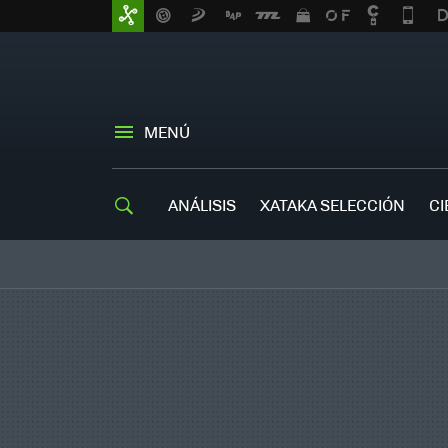
MENÚ
ANÁLISIS
XATAKA SELECCIÓN
CI