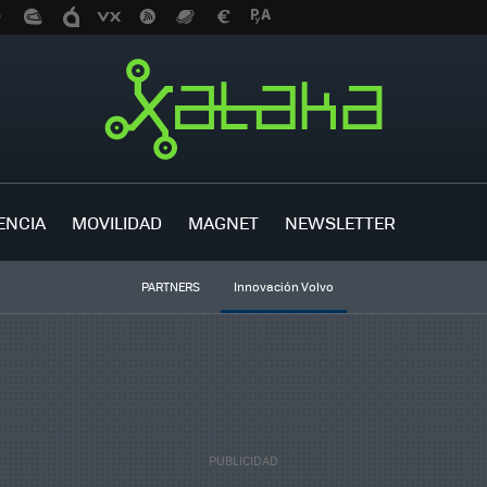
ENCIA
MOVILIDAD
MAGNET
NEWSLETTER
PARTNERS
Innovación Volvo