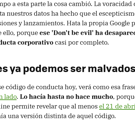
mpo a esta parte la cosa cambió. La voracidad 
ta nuestros datos ha hecho que el escepticism
siones y lanzamientos. Hata la propia Google 
 ello, porque
ese 'Don't be evil' ha desapare
ducta corporativo
casi por completo.
s ya podemos ser malvado
ese código de conducta hoy, verá como esa fra
n lado
.
Lo hacía hasta no hace mucho
, porqu
ne permite revelar que al menos
el 21 de abr
a una versión distinta de aquel código.