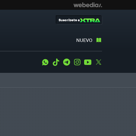
Suscríbete a
NUEVO
WhatsApp
Tiktok
Telegram
Instagram
Youtube
Twitter