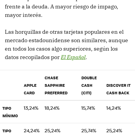
frente a la deuda. A mayor riesgo de impago,
mayor interés.
Las horquillas de otras tarjetas populares en el
mercado estadounidense son similares, aunque
en todos los casos algo superiores, según los
datos recopilados por
El Español
.
CHASE
DOUBLE
APPLE
SAPPHIRE
CASH
DISCOVER IT
CARD
PREFERRED
(CITI)
CASH BACK
13,24%
18,24%
15,74%
14,24%
TIPO
MÍNIMO
24,24%
25,24%
25,74%
25,24%
TIPO