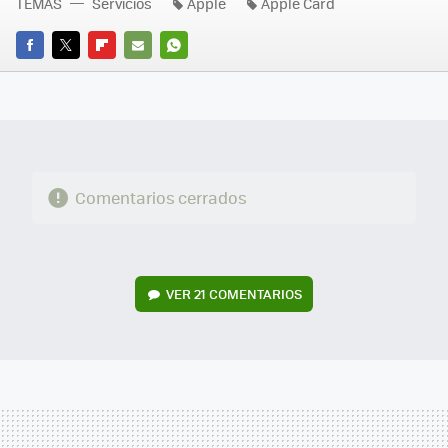
TEMAS
Servicios
Apple
Apple Card
FACEBOOK
TWITTER
FLIPBOARD
E-
WHATSAPP
MAIL
Comentarios cerrados
VER
21 COMENTARIOS