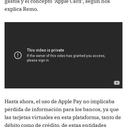
gastos y el concepto "Apple Card", según nos
explica Remo.
Hasta ahora, el uso de Apple Pay no implicaba
pérdida de información para los bancos, ya que
las tarjetas virtuales en esta plataforma, tanto de
débito como de crédito, de estas entidades