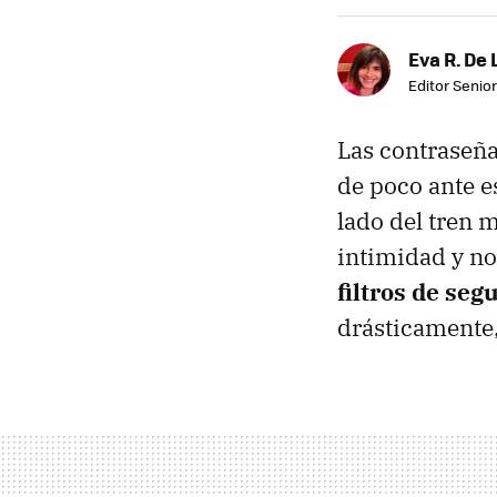
Eva R. De 
Editor Senior
Las contraseña
de poco ante e
lado del tren m
intimidad y no
filtros de seg
drásticamente,