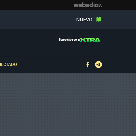
NUEVO
Suscríbete a
NECTADO
Facebook
Telegram