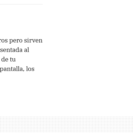
ros pero sirven
sentada al
 de tu
antalla, los