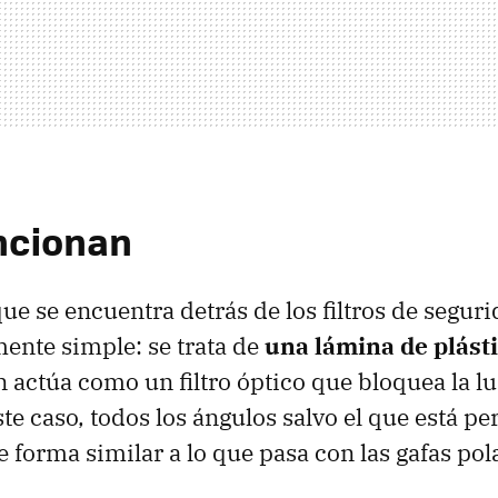
ncionan
ue se encuentra detrás de los filtros de seguri
ente simple: se trata de
una lámina de plást
n actúa como un filtro óptico que bloquea la lu
te caso, todos los ángulos salvo el que está p
de forma similar a lo que pasa con las gafas pol