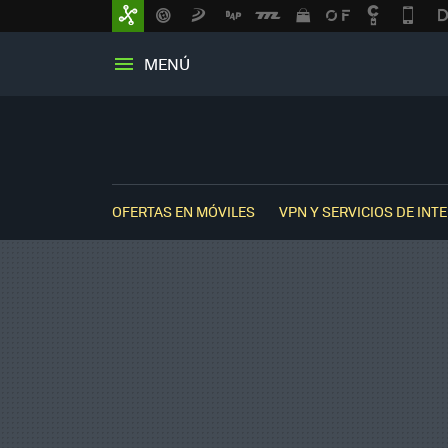
MENÚ
OFERTAS EN MÓVILES
VPN Y SERVICIOS DE INT