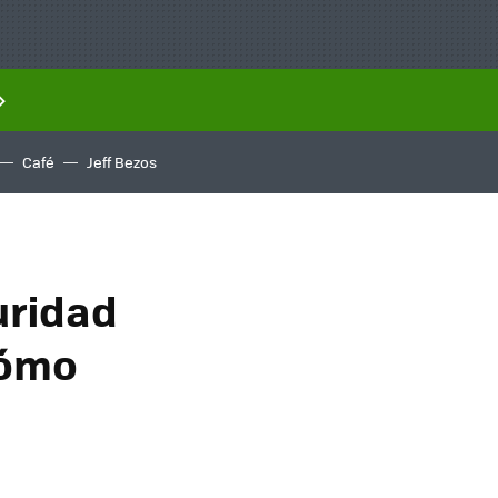
Café
Jeff Bezos
uridad
cómo