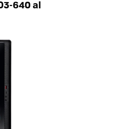
PO3-640
al