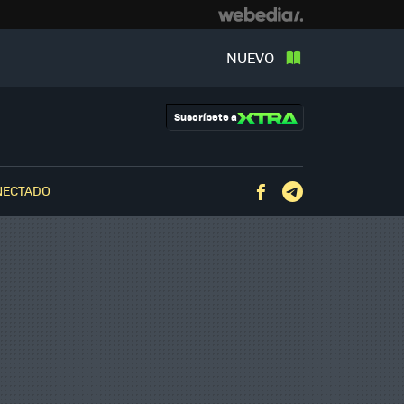
NUEVO
Suscríbete a
NECTADO
Facebook
Telegram