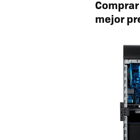
Compra
mejor pr