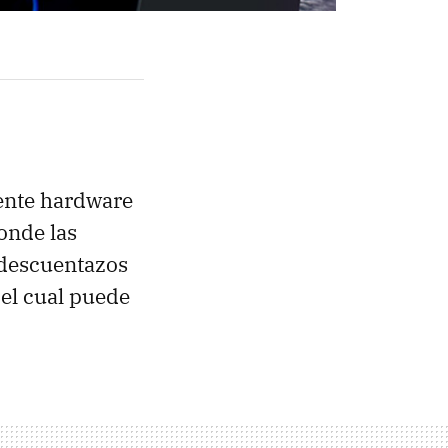
ente hardware
donde las
 descuentazos
 el cual puede