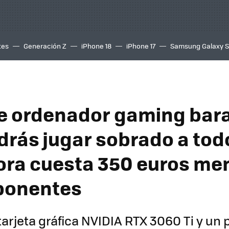
tes
Generación Z
iPhone 18
iPhone 17
Samsung Galaxy 
e ordenador gaming bara
drás jugar sobrado a todo
ora cuesta 350 euros me
onentes
tarjeta gráfica NVIDIA RTX 3060 Ti y un