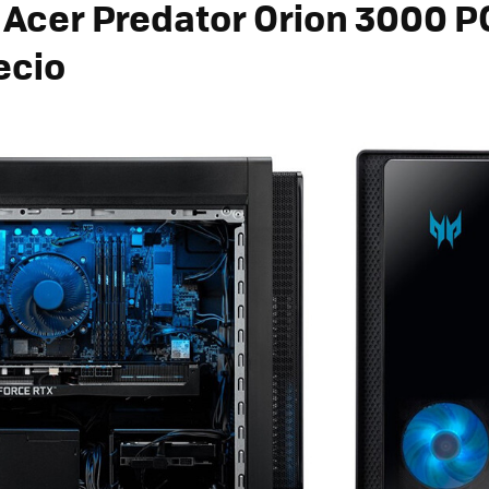
r
Acer Predator Orion 3000 
ecio