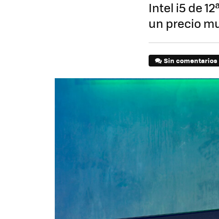
Intel i5 de 
un precio m
Sin comentarios