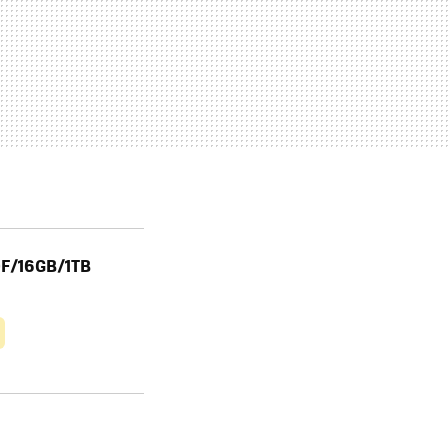
0F/16GB/1TB