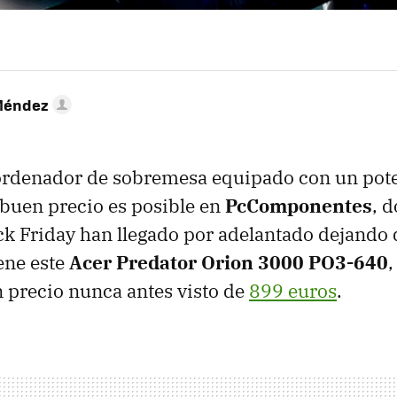
Méndez
ordenador de sobremesa equipado con un pot
buen precio es posible en
PcComponentes
, 
ack Friday han llegado por adelantado dejando
ene este
Acer Predator Orion 3000 PO3-640
,
n precio nunca antes visto de
899 euros
.