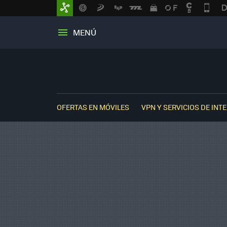
MENÚ
OFERTAS EN MÓVILES
VPN Y SERVICIOS DE INT