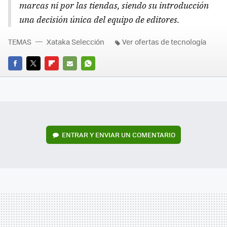
marcas ni por las tiendas, siendo su introducción
una decisión única del equipo de editores.
TEMAS
Xataka Selección
Ver ofertas de tecnología
FACEBOOK
TWITTER
FLIPBOARD
E-
WHATSAPP
MAIL
ENTRAR Y ENVIAR UN COMENTARIO