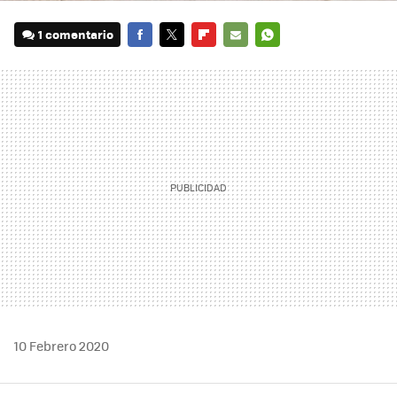
1 comentario
FACEBOOK
TWITTER
FLIPBOARD
E-
WHATSAPP
MAIL
10 Febrero 2020