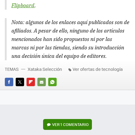
Flipboard
.
Nota: algunos de los enlaces aquí publicados son de
afiliados. A pesar de ello, ninguno de los artículos
mencionados han sido propuestos ni por las
marcas ni por las tiendas, siendo su introducción
una decisión única del equipo de editores.
TEMAS
Xataka Selección
Ver ofertas de tecnología
FACEBOOK
TWITTER
FLIPBOARD
E-
WHATSAPP
MAIL
VER
1 COMENTARIO