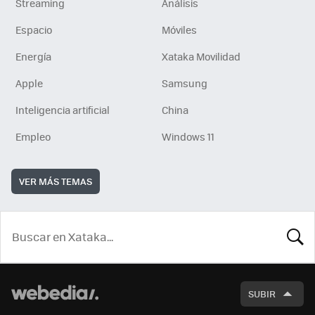
Streaming
Análisis
Espacio
Móviles
Energía
Xataka Movilidad
Apple
Samsung
Inteligencia artificial
China
Empleo
Windows 11
VER MÁS TEMAS
BUSCA
SUBIR