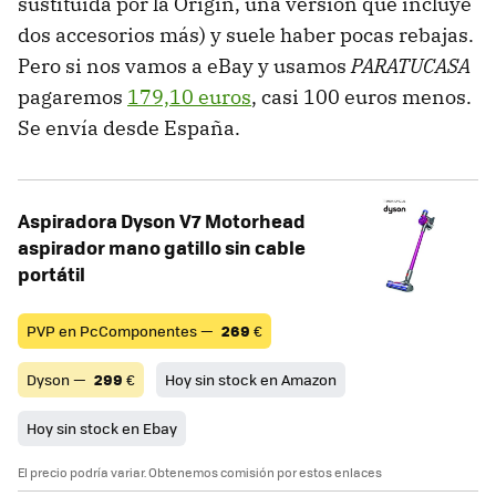
sustituida por la Origin, una versión que incluye
dos accesorios más) y suele haber pocas rebajas.
Pero si nos vamos a eBay y usamos
PARATUCASA
pagaremos
179,10 euros
, casi 100 euros menos.
Se envía desde España.
Aspiradora Dyson V7 Motorhead
aspirador mano gatillo sin cable
portátil
PVP en PcComponentes —
269
€
Dyson —
299
€
Hoy sin stock en Amazon
Hoy sin stock en Ebay
El precio podría variar. Obtenemos comisión por estos enlaces