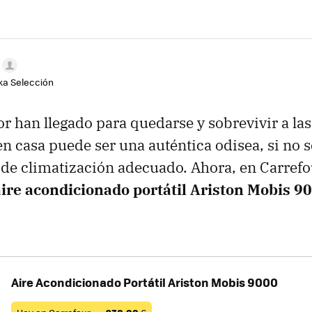
aka Selección
or han llegado para quedarse y sobrevivir a las
n casa puede ser una auténtica odisea, si no 
 de climatización adecuado. Ahora, en Carrefo
aire acondicionado portátil Ariston Mobis 9
Aire Acondicionado Portátil Ariston Mobis 9000