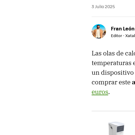
3 Julio 2025
Fran León
Editor - Xat
Las olas de cal
temperaturas e
un dispositivo
comprar este
euros
.