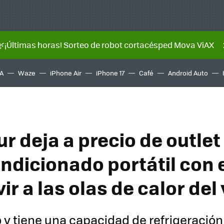
🌿¡Últimas horas! Sorteo de robot cortacésped Mova ViAX
A
Waze
iPhone Air
iPhone 17
Café
Android Auto
r deja a precio de outlet
ondicionado portátil con 
ir a las olas de calor del
o y tiene una capacidad de refrigeración