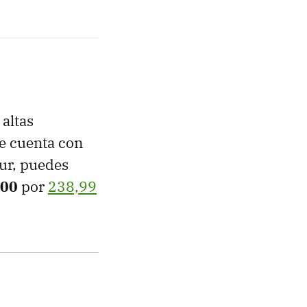
 altas
se cuenta con
ur, puedes
000
por
238,99