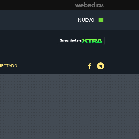
NUEVO
Suscríbete a
NECTADO
Facebook
Telegram