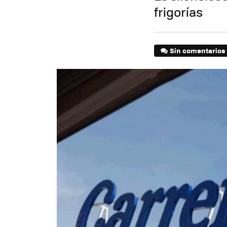
frigorías
Sin comentarios