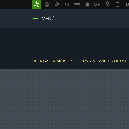
MENÚ
OFERTAS EN MÓVILES
VPN Y SERVICIOS DE INT