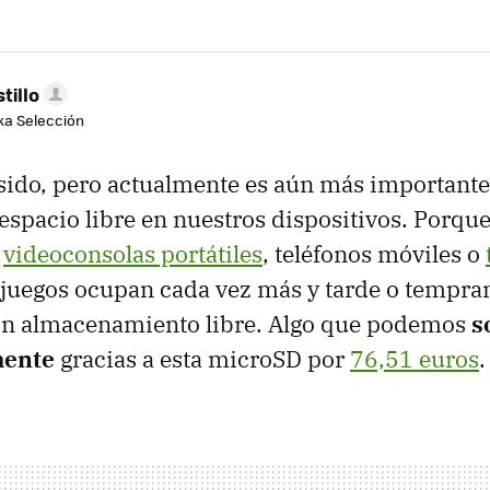
tillo
aka Selección
sido, pero actualmente es aún más importante
 espacio libre en nuestros dispositivos. Porqu
e
videoconsolas portátiles
, teléfonos móviles o
 juegos ocupan cada vez más y tarde o tempra
n almacenamiento libre. Algo que podemos
s
mente
gracias a esta microSD por
76,51 euros
.