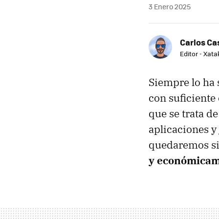
3 Enero 2025
Carlos Cas
Editor - Xat
Siempre lo ha 
con suficiente
que se trata d
aplicaciones y
quedaremos si
y económica