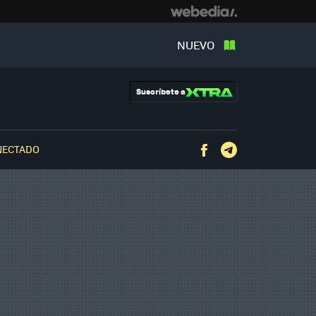
NUEVO
Suscríbete a
NECTADO
Facebook
Telegram