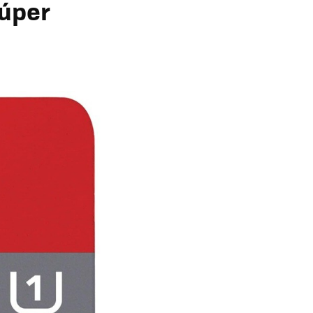
súper