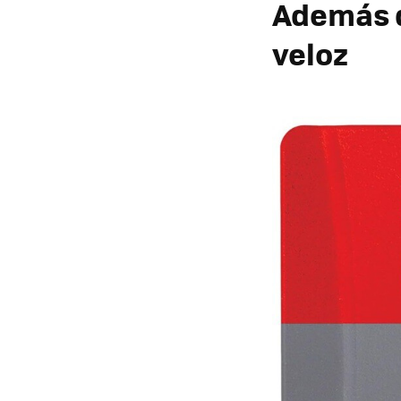
Además d
veloz