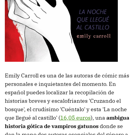
Emily Carroll es una de las autoras de cómic más
personales e inquietantes del momento. En
español puedes localizar la recopilación de
historias breves y escalofriantes 'Cruzando el
bosque', el crudísimo 'Cuéntalo' y esta 'La noche
que llegué al castillo' (
16,05 euros
), una
ambigua
historia gótica de vampiros gatunos
donde se
dan la mano dos autoras esenciales del género a