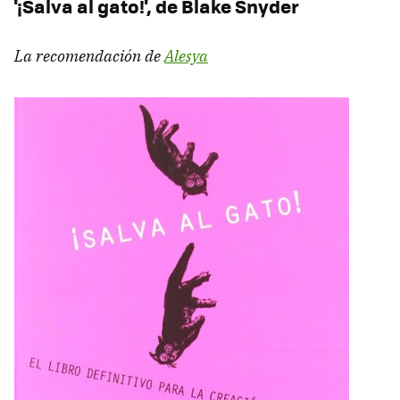
'¡Salva al gato!', de Blake Snyder
La recomendación de
Alesya