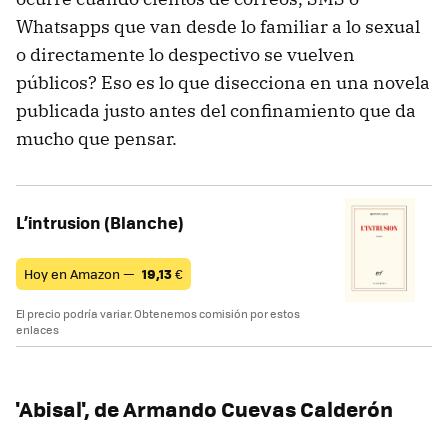
Whatsapps que van desde lo familiar a lo sexual
o directamente lo despectivo se vuelven
públicos? Eso es lo que disecciona en una novela
publicada justo antes del confinamiento que da
mucho que pensar.
L’intrusion (Blanche)
Hoy en Amazon —
19,13
€
El precio podría variar. Obtenemos comisión por estos
enlaces
'Abisal', de Armando Cuevas Calderón