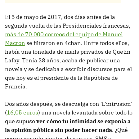
El 5 de mayo de 2017, dos días antes de la
segunda vuelta de las Presidenciales francesas,
más de 70.000 correos del equipo de Manuel
Macron
se filtraron en 4chan. Entre todos ellos,
había una tonelada de mails privados de Quetin
Lafay. Tenía 28 años, acaba de publicar una
novela y se dedicaba a escribir discursos para el
que hoy es el presidente de la República de
Francia.
Dos años después, se descuelga con 'L'intrusion'
(
16,05 euros
) una novela levantada sobre todo lo
que supuso
ver cómo tu intimidad se exponía a
la opinión pública sin poder hacer nada
. ¿Qué
ocurre cuando cientos de correos, SMS o