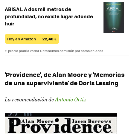
ABISAL: A dos mil metros de
profundidad, no existe lugar adonde
huir
Hoy en Amazon —
22,40
€
El precio podría variar. Obtenemos comisión por estos enlaces
'Providence', de Alan Moore y 'Memorias
de una superviviente' de Doris Lessing
La recomendación de
Antonio Ortiz