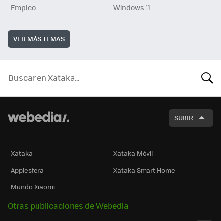
Empleo
Windows 11
VER MÁS TEMAS
BUSCA
SUBIR
Xataka
Xataka Móvil
Applesfera
Xataka Smart Home
Mundo Xiaomi
Otras publicaciones de Webedia