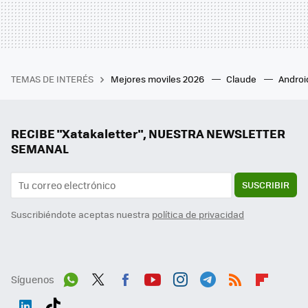
TEMAS DE INTERÉS
Mejores moviles 2026
Claude
Androi
RECIBE "Xatakaletter", NUESTRA NEWSLETTER
SEMANAL
SUSCRIBIR
Suscribiéndote aceptas nuestra
política de privacidad
Síguenos
Wh
Twit
Fac
You
Inst
Tele
RSS
Flip