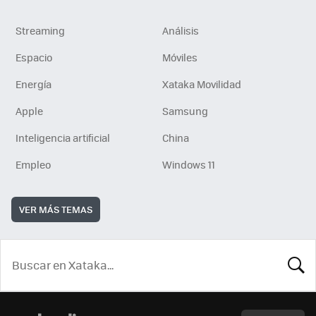
Streaming
Análisis
Espacio
Móviles
Energía
Xataka Movilidad
Apple
Samsung
Inteligencia artificial
China
Empleo
Windows 11
VER MÁS TEMAS
BUSCA