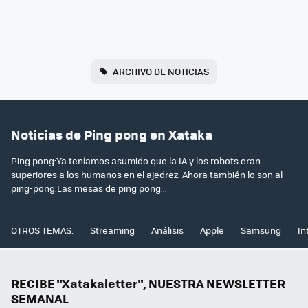
ARCHIVO DE NOTICIAS
Noticias de Ping pong en Xataka
Ping pong:Ya teníamos asumido que la IA y los robots eran
superiores a los humanos en el ajedrez. Ahora también lo son al
ping-pong.Las mesas de ping pong...
OTROS TEMAS:
Streaming
Análisis
Apple
Samsung
In
RECIBE "Xatakaletter", NUESTRA NEWSLETTER
SEMANAL