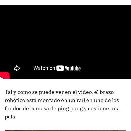
Tal y como se puede ver en el vídeo, el brazo
robótico está montado en un raíl en uno de los
fondos de la mesa de ping pong y sostiene una
pala.