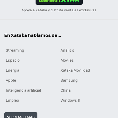
Suscríbete a
n
Apoya a Xataka y disfruta ventajas exclusivas
En Xataka hablamos de...
Streaming
Análisis
Espacio
Móviles
Energía
Xataka Movilidad
Apple
Samsung
Inteligencia artificial
China
Empleo
Windows 11
VER MÁS TEMAS