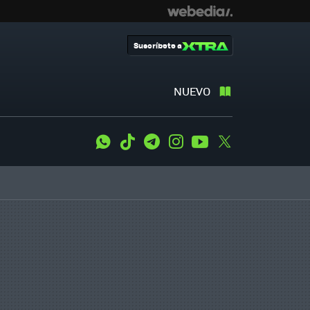
Suscríbete a
NUEVO
WhatsApp
Tiktok
Telegram
Instagram
Youtube
Twitter