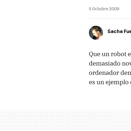
5 Octubre 2009
Sacha Fu
Que un robot e
demasiado nove
ordenador dent
es un ejemplo 