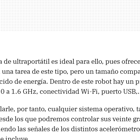
de ultraportátil es ideal para ello, pues ofrec
a una tarea de este tipo, pero un tamaño comp
do de energía. Dentro de este robot hay un 
0 a 1.6 GHz, conectividad Wi-Fi, puerto USB,.
arle, por tanto, cualquier sistema operativo,
sde los que podremos controlar sus veinte g
iendo las señales de los distintos acelerómetro
e incluye.