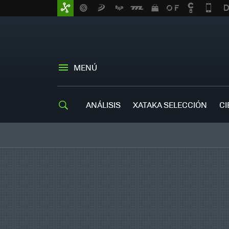
MENÚ
ANÁLISIS
XATAKA SELECCIÓN
CI