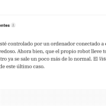
entes
sté controlado por un ordenador conectado a 
doso. Ahora bien, que el propio robot lleve 
ro ya se sale un poco más de lo normal. El
Vst
de este último caso.