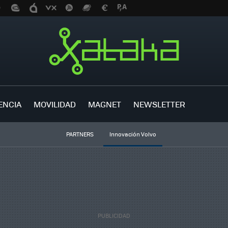
ENCIA
MOVILIDAD
MAGNET
NEWSLETTER
PARTNERS
Innovación Volvo