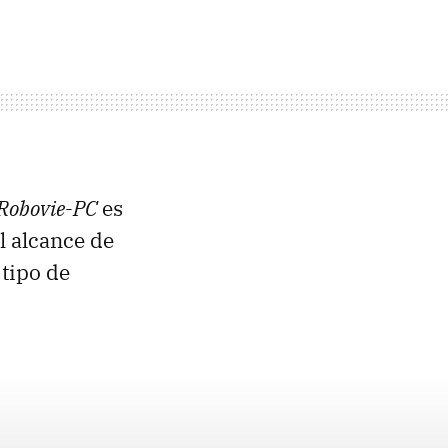
 Robovie-PC
es
l alcance de
 tipo de