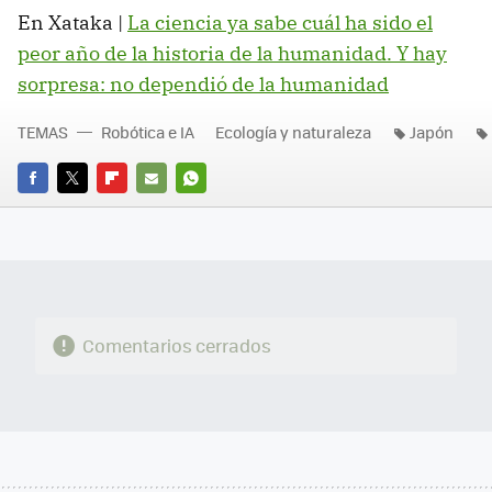
En Xataka |
La ciencia ya sabe cuál ha sido el
peor año de la historia de la humanidad. Y hay
sorpresa: no dependió de la humanidad
TEMAS
Robótica e IA
Ecología y naturaleza
Japón
FACEBOOK
TWITTER
FLIPBOARD
E-
WHATSAPP
MAIL
Comentarios cerrados