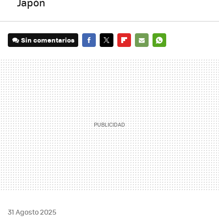
Japón
Sin comentarios
FACEBOOK
TWITTER
FLIPBOARD
E-
WHATSAPP
MAIL
31 Agosto 2025